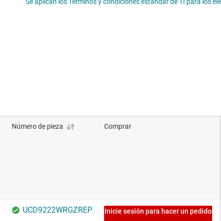
Se aplican los Términos y condiciones estándar de TI para los e