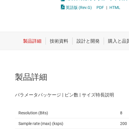
クロックとタイミング
統合型やス
英語版 (Rev.G)
PDF
|
HTML
スイッチ/マルチプレクサ
センサ
ダイ / ウェハー サービス
製品詳細
Resolution (Bits)
8
Sample rate (max) (ksps)
200