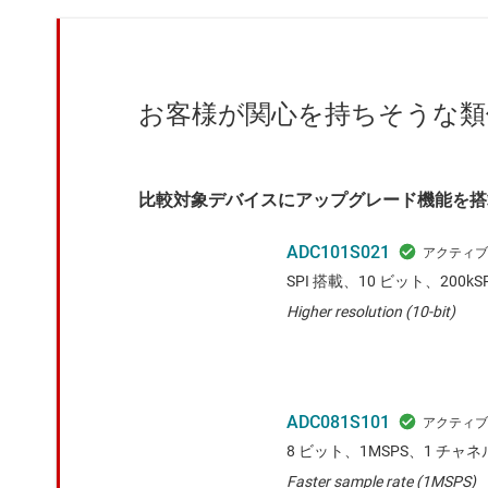
お客様が関心を持ちそうな類
比較対象デバイスにアップグレード機能を搭
ADC101S021
SPI 搭載、10 ビット、200kS
Higher resolution (10-bit)
ADC081S101
8 ビット、1MSPS、1 チャネル 
Faster sample rate (1MSPS)