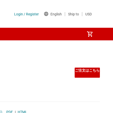
ご注文はこちら
)
PDF
|
HTML