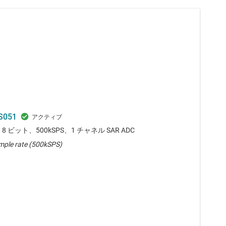
S051
、8 ビット、500kSPS、1 チャネル SAR ADC
mple rate (500kSPS)