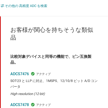
その他の 高精度 ADC を検索
お客様が関心を持ちそうな類似
品
比較対象デバイスと同等の機能で、ピン互換製
品。
ADCS7476
SOT-23 と LLP に封止、1MSPS、12/10/8 ビット A/D コン
バータ
High resolution (12-bit)
ADCS7478