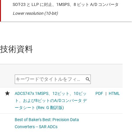
SOT-23 と LLP に封止、1MSPS、8 ビット A/D コンバータ
Lower resolution (10-bit)
技術資料