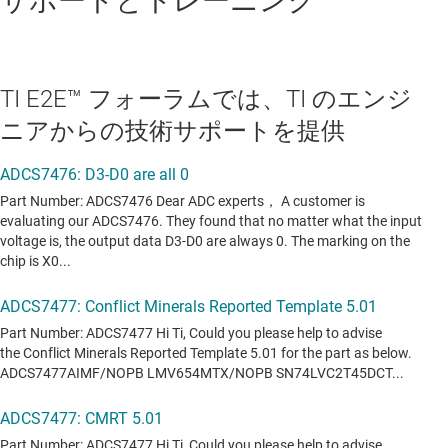
サポートとトレーニング
TI E2E™ フォーラムでは、TI のエンジ
ニアからの技術サポートを提供