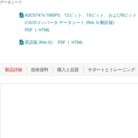
データシート
ADCS747x 1MSPS、12ビット、10ビット、および8ビット
のA/Dコンバータ データシート (Rev. G 翻訳版)
PDF
|
HTML
英語版 (Rev.G)
PDF
|
HTML