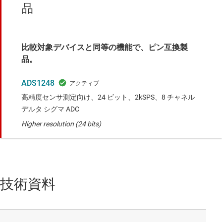
品
比較対象デバイスと同等の機能で、ピン互換製
品。
ADS1248
高精度センサ測定向け、24 ビット、2kSPS、8 チャネル
デルタ シグマ ADC
Higher resolution (24 bits)
技術資料