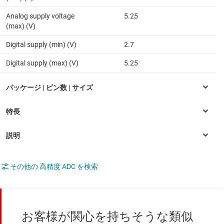
Analog supply voltage
5.25
(max) (V)
Digital supply (min) (V)
2.7
Digital supply (max) (V)
5.25
その他の 高精度 ADC を検索
お客様が関心を持ちそうな類似