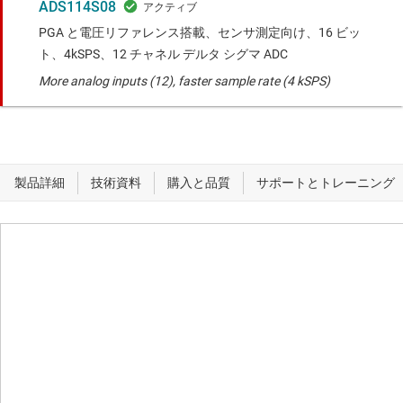
ADS114S08
PGA と電圧リファレンス搭載、センサ測定向け、16 ビッ
ト、4kSPS、12 チャネル デルタ シグマ ADC
More analog inputs (12), faster sample rate (4 kSPS)