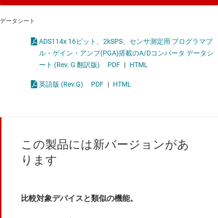
データシート
ADS114x 16ビット、2kSPS、センサ測定用 プログラマブ
ル・ゲイン・アンプ(PGA)搭載のA/Dコンバータ データシ
ート (Rev. G 翻訳版)
PDF
|
HTML
英語版 (Rev.G)
PDF
|
HTML
この製品には新バージョンがあ
ります
比較対象デバイスと類似の機能。