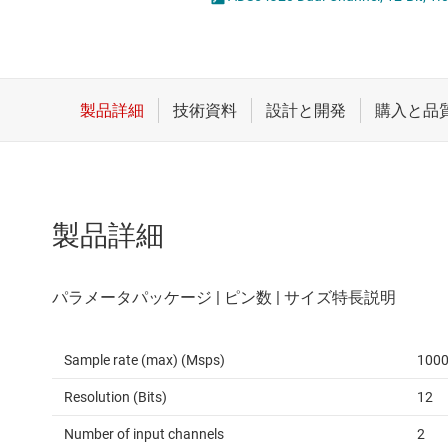
クロックとタイミング
統合型やス
スイッチ/マルチプレクサ
センサ
ダイ / ウェハー サービス
製品詳細
Sample rate (max) (Msps)
100
Resolution (Bits)
12
Number of input channels
2