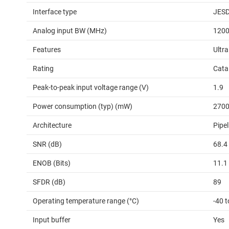
Interface type
JES
Analog input BW (MHz)
120
Features
Ultr
Rating
Cata
Peak-to-peak input voltage range (V)
1.9
Power consumption (typ) (mW)
270
Architecture
Pipel
SNR (dB)
68.4
ENOB (Bits)
11.1
SFDR (dB)
89
Operating temperature range (°C)
-40 t
Input buffer
Yes