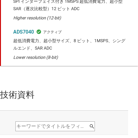
SPI インターフェイス付き 1MSPS 超低消費電力、超小型
SAR（逐次比較型）12 ビット ADC
Higher resolution (12-bit)
ADS7040
超低消費電力、超小型サイズ、8 ビット、1MSPS、シング
ルエンド、SAR ADC
Lower resolution (8-bit)
技術資料