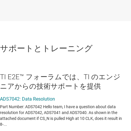
サポートとトレーニング
TI E2E™ フォーラムでは、TI のエンジ
ニアからの技術サポートを提供