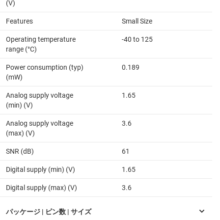
(V)
Features
Small Size
Operating temperature
-40 to 125
range (°C)
Power consumption (typ)
0.189
(mW)
Analog supply voltage
1.65
(min) (V)
Analog supply voltage
3.6
(max) (V)
SNR (dB)
61
Digital supply (min) (V)
1.65
Digital supply (max) (V)
3.6