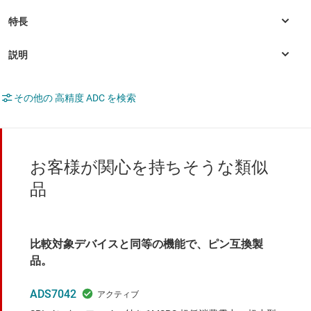
その他の 高精度 ADC を検索
お客様が関心を持ちそうな類似
品
比較対象デバイスと同等の機能で、ピン互換製
品。
ADS7042