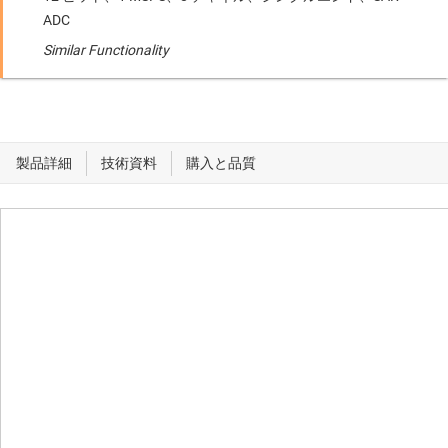
ADC
Similar Functionality