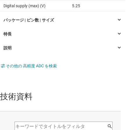
Digital supply (max) (V)
5.25
その他の 高精度 ADC を検索
技術資料