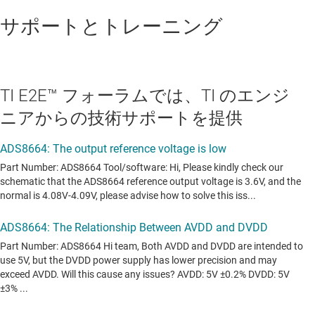
サポートとトレーニング
TI E2E™ フォーラムでは、TI のエンジ
ニアからの技術サポートを提供