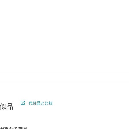
代替品と比較
似品