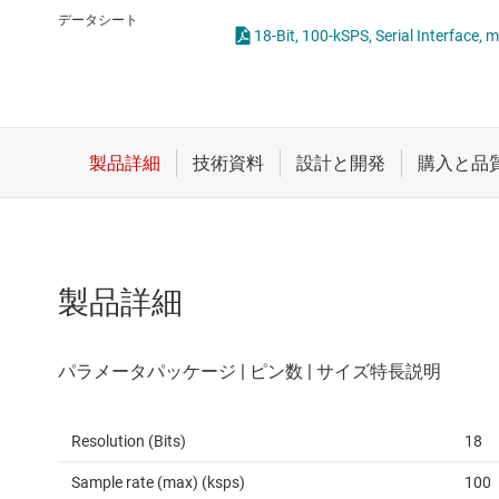
クロックとタイミング
統合型やス
データシート
18-Bit, 100-kSPS, Serial Interface
スイッチ/マルチプレクサ
センサ
ダイ / ウェハー サービス
製品詳細
Resolution (Bits)
18
Sample rate (max) (ksps)
100