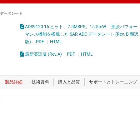
データシート
ADS9120 16 ビット、2.5MSPS、15.5mW、 拡張パフォー
マンス機能を搭載した SAR ADC データシート (Rev. B 翻訳
版)
PDF
|
HTML
最新英語版 (Rev.A)
PDF
|
HTML