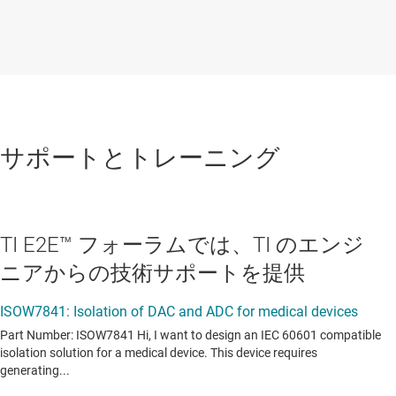
サポートとトレーニング
TI E2E™ フォーラムでは、TI のエンジ
ニアからの技術サポートを提供