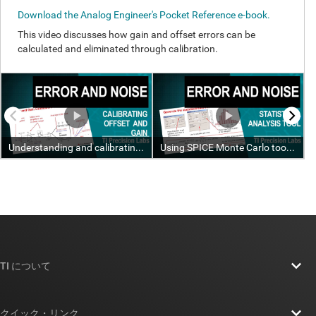
TI について
TI の概要
クイック・リンク