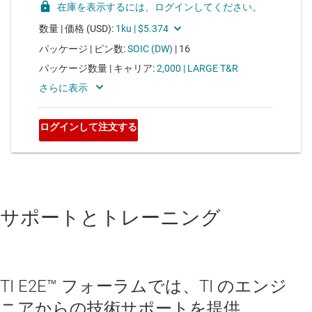
サポートとトレーニング
TI E2E™ フォーラムでは、TI のエンジ
ニアからの技術サポートを提供