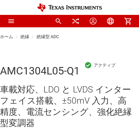
ホーム
絶縁
絶縁型 ADC
AMC1304L05-Q1
車載対応、LDO と LVDS インター
フェイス搭載、±50mV 入力、高
精度、電流センシング、強化絶縁
型変調器