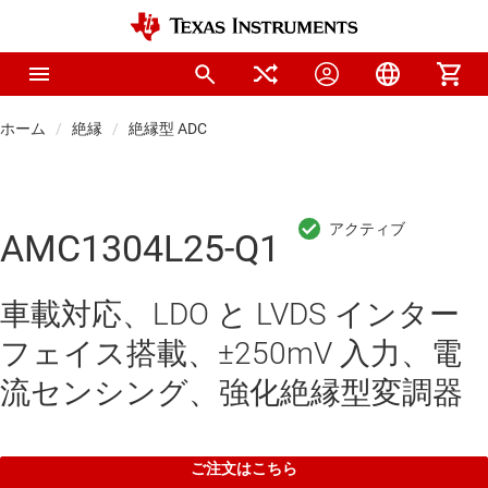
ホーム
絶縁
絶縁型 ADC
AMC1304L25-Q1
車載対応、LDO と LVDS インター
フェイス搭載、±250mV 入力、電
流センシング、強化絶縁型変調器
ご注文はこちら