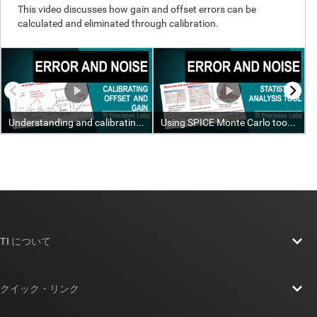
TI について
TI の概要
クイック・リンク
採用情報