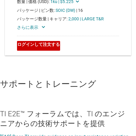
サポートとトレーニング
TI E2E™ フォーラムでは、TI のエンジ
ニアからの技術サポートを提供