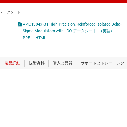
データシート
AMC1304x-Q1 High-Precision, Reinforced Isolated Delta-
Sigma Modulators with LDO データシート
(英語)
PDF
|
HTML