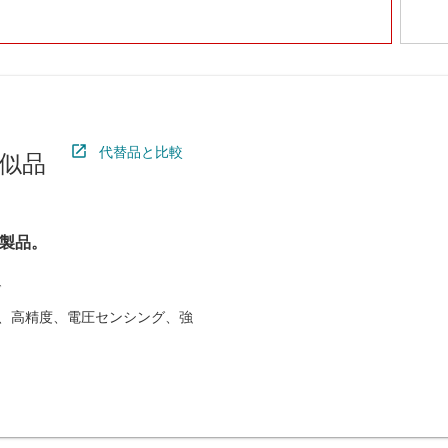
代替品と比較
似品
製品。
入力、高精度、電圧センシング、強