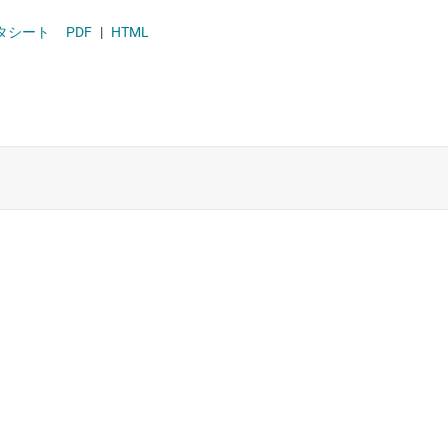
ータシート
PDF
|
HTML