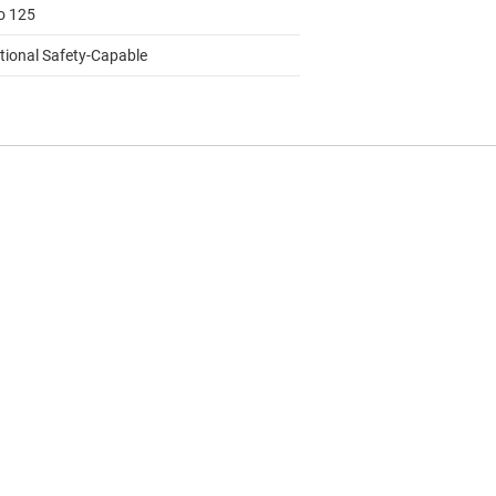
to 125
tional Safety-Capable