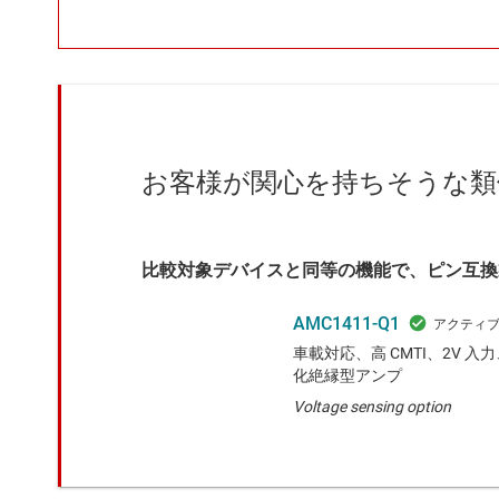
お客様が関心を持ちそうな類
比較対象デバイスと同等の機能で、ピン互換
AMC1411-Q1
車載対応、高 CMTI、2V 
化絶縁型アンプ
Voltage sensing option