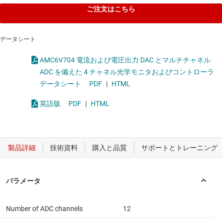
ご注文はこちら
データシート
AMC6V704 電流および電圧出力 DAC とマルチチャネル
ADC を備えた 4 チャネル光学モニタおよびコントローラ
データシート
PDF
|
HTML
英語版
PDF
|
HTML
Number of ADC channels
12