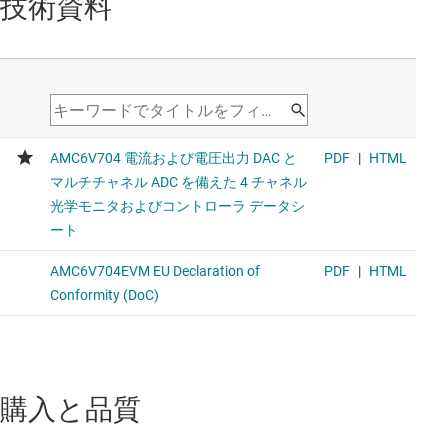
技術資料
購入と品質