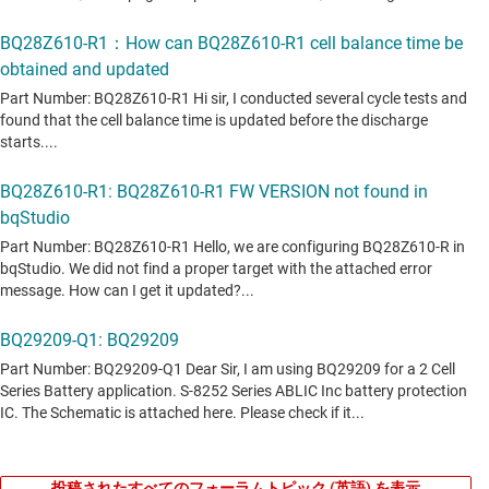
投稿されたすべてのフォーラムトピック (英語) を表示