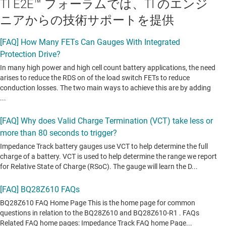
TI E2E™ フォーラムでは、TI のエンジ
ニアからの技術サポートを提供