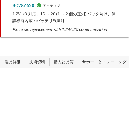
BQ28Z620
1.2V I/O 対応、1S ～ 2S (1 ～ 2 個の直列) パック向け、保
護機能内蔵のバッテリ残量計
Pin to pin replacement with 1.2-V I2C communication