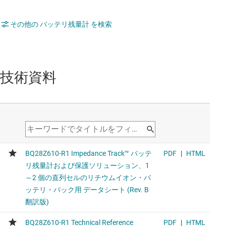
その他の バッテリ残量計 を検索
技術資料