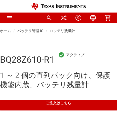
ホーム
バッテリ管理 IC
バッテリ残量計
BQ28Z610-R1
1 ～ 2 個の直列パック向け、保護
機能内蔵、バッテリ残量計
ご注文はこちら