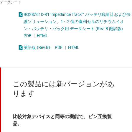
データシート
BQ28Z610-R1 Impedance Track™ バッテリ残量計および保
護ソリューション、1～2 個の直列セルのリチウムイオ
ン・バッテリ・パック用 データシート (Rev. B 翻訳版)
PDF
|
HTML
英語版 (Rev.B)
PDF
|
HTML
この製品には新バージョンがあ
ります
比較対象デバイスと同等の機能で、ピン互換製
品。