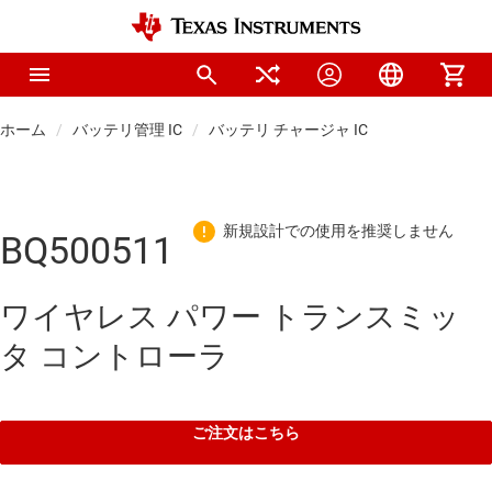
ホーム
バッテリ管理 IC
バッテリ チャージャ IC
BQ500511
ワイヤレス パワー トランスミッ
タ コントローラ
ご注文はこちら