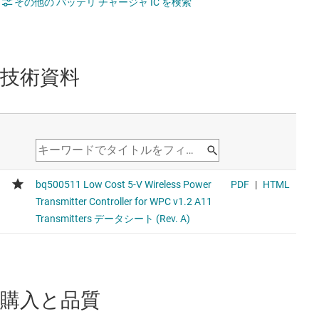
その他の バッテリ チャージャ IC を検索
技術資料
購入と品質