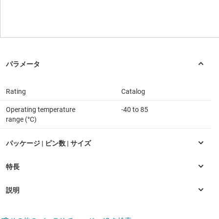
Rating
Catalog
Operating temperature
-40 to 85
range (°C)