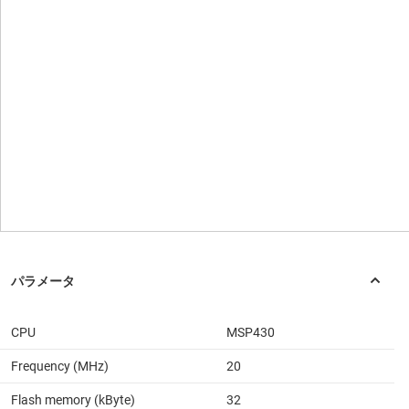
CPU
MSP430
Frequency (MHz)
20
Flash memory (kByte)
32