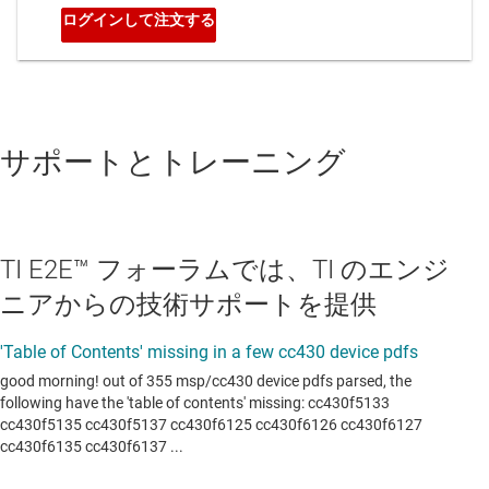
サポートとトレーニング
TI E2E™ フォーラムでは、TI のエンジ
ニアからの技術サポートを提供