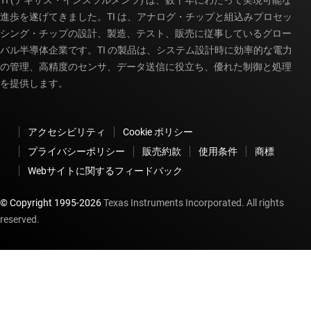
進歩を遂げてきました。TI は、アナログ・チップと組込みプロセッ
シング・チップの設計、製造、テスト、販売に従事しているグロー
バル半導体企業です。TI の製品は、システム設計時に効率的な電力
の管理、高精度のセンサ、データ送信に役立ち、優れた制御と処理
を提供します。
アクセシビリティ
Cookie ポリシー
プライバシーポリシー
販売約款
使用条件
商標
Webサイトに関するフィードバック
© Copyright 1995-
2026
Texas Instruments Incorporated. All rights
reserved.