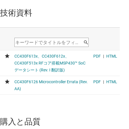
技術資料
購入と品質