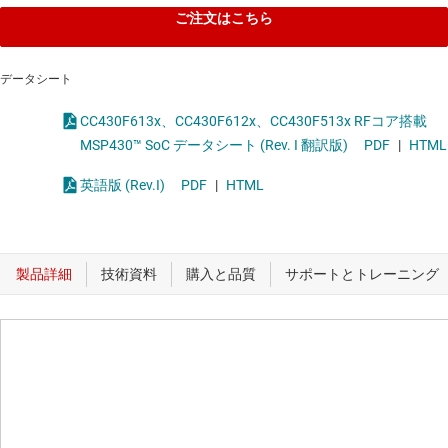
ご注文はこちら
データシート
CC430F613x、CC430F612x、CC430F513x RFコア搭載
MSP430™ SoC データシート (Rev. I 翻訳版)
PDF
|
HTML
英語版 (Rev.I)
PDF
|
HTML