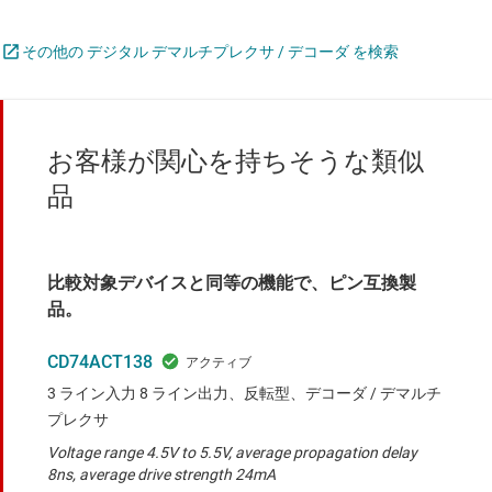
その他の デジタル デマルチプレクサ / デコーダ を検索
お客様が関心を持ちそうな類似
品
比較対象デバイスと同等の機能で、ピン互換製
品。
CD74ACT138
3 ライン入力 8 ライン出力、反転型、デコーダ / デマルチ
プレクサ
Voltage range 4.5V to 5.5V, average propagation delay
8ns, average drive strength 24mA