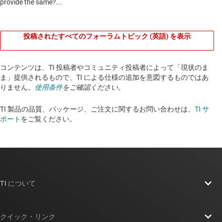
投稿されたすべてのフォーラムトピック (英語) を表示
コンテンツは、TI 投稿者やコミュニティ投稿者によって「現状のま
ま」提供されるもので、TI による仕様の追加を意図するものではあ
りません。
使用条件
をご確認ください。
TI 製品の品質、パッケージ、ご注文に関するお問い合わせは、
TI サ
ポート
をご覧ください。​​​​​​​​​​​​​​
TI について
TI の概要
クイック・リンク