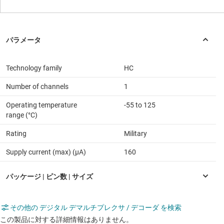
Technology family
HC
Number of channels
1
Operating temperature
-55 to 125
range (°C)
Rating
Military
Supply current (max) (µA)
160
その他の デジタル デマルチプレクサ / デコーダ を検索
この製品に対する詳細情報はありません。