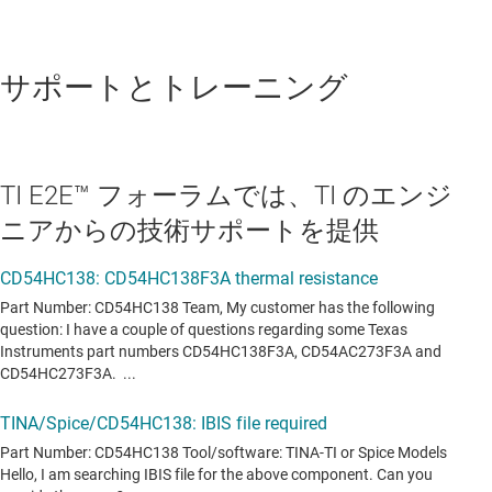
サポートとトレーニング
TI E2E™ フォーラムでは、TI のエンジ
ニアからの技術サポートを提供