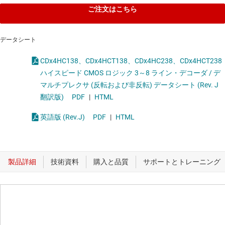
ご注文はこちら
データシート
CDx4HC138、CDx4HCT138、CDx4HC238、CDx4HCT238
ハイスピード CMOS ロジック 3～8 ライン・デコーダ / デ
マルチプレクサ (反転および非反転) データシート (Rev. J
翻訳版)
PDF
|
HTML
英語版 (Rev.J)
PDF
|
HTML