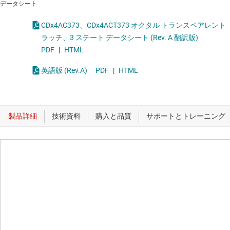
データシート
CDx4AC373、CDx4ACT373 オクタル トランスペアレント
ラッチ、3 ステート データシート (Rev. A 翻訳版)
PDF
|
HTML
英語版 (Rev.A)
PDF
|
HTML