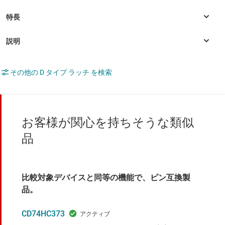
その他の D タイプ ラッチ を検索
お客様が関心を持ちそうな類似
品
比較対象デバイスと同等の機能で、ピン互換製
品。
CD74HC373