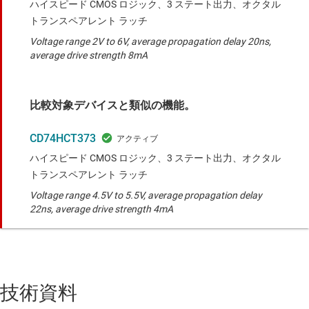
ハイスピード CMOS ロジック、3 ステート出力、オクタル
トランスペアレント ラッチ
Voltage range 2V to 6V, average propagation delay 20ns,
average drive strength 8mA
比較対象デバイスと類似の機能。
CD74HCT373
ハイスピード CMOS ロジック、3 ステート出力、オクタル
トランスペアレント ラッチ
Voltage range 4.5V to 5.5V, average propagation delay
22ns, average drive strength 4mA
技術資料