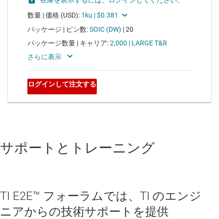
サポートとトレーニング
TI E2E™ フォーラムでは、TI のエンジ
ニアからの技術サポートを提供