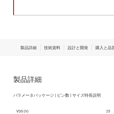
製品詳細
VDS (V)
25