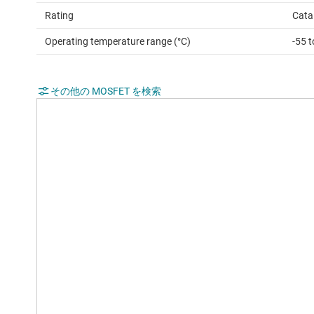
Rating
Cata
Operating temperature range (°C)
-55 
その他の MOSFET を検索