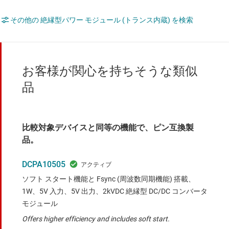
その他の 絶縁型パワー モジュール (トランス内蔵) を検索
お客様が関心を持ちそうな類似
品
比較対象デバイスと同等の機能で、ピン互換製
品。
DCPA10505
ソフト スタート機能と Fsync (周波数同期機能) 搭載、
1W、5V 入力、5V 出力、2kVDC 絶縁型 DC/DC コンバータ
モジュール
Offers higher efficiency and includes soft start.