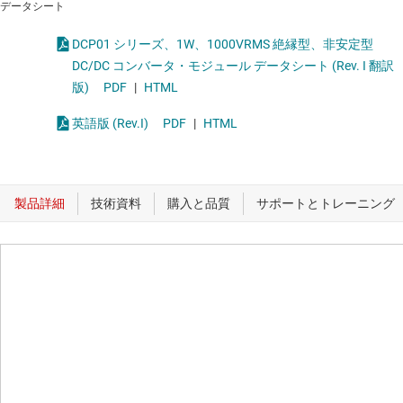
データシート
DCP01 シリーズ、1W、1000VRMS 絶縁型、非安定型
DC/DC コンバータ・モジュール データシート (Rev. I 翻訳
版)
PDF
|
HTML
英語版 (Rev.I)
PDF
|
HTML