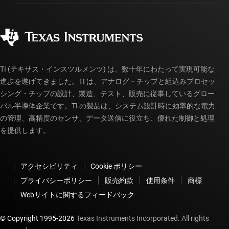
製造
ご注文に関する FAQ
品質と信頼性
コーポレート・シティズンシップ
販売特約店
myTI アカウントの FAQ
TI (テキサス・インスツルメンツ) は、数十年にわたって実現可能な
進歩を遂げてきました。TI は、アナログ・チップと組込みプロセッ
シング・チップの設計、製造、テスト、販売に従事しているグロー
バル半導体企業です。TI の製品は、システム設計時に効率的な電力
の管理、高精度のセンサ、データ送信に役立ち、優れた制御と処理
を提供します。
アクセシビリティ
Cookie ポリシー
プライバシーポリシー
販売約款
使用条件
商標
Webサイトに関するフィードバック
© Copyright 1995-
2026
Texas Instruments Incorporated. All rights