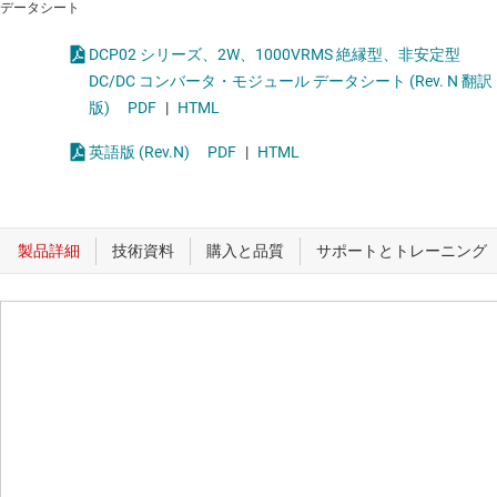
データシート
DCP02 シリーズ、2W、1000VRMS 絶縁型、非安定型
DC/DC コンバータ・モジュール データシート (Rev. N 翻訳
版)
PDF
|
HTML
英語版 (Rev.N)
PDF
|
HTML