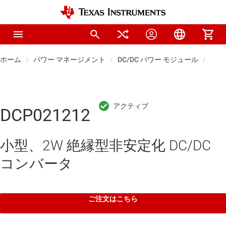
ホーム
パワー マネージメント
DC/DC パワー モジュール
絶縁
DCP021212
小型、2W 絶縁型非安定化 DC/DC
コンバータ
ご注文はこちら