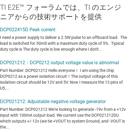
TI E2E™ フォーラムでは、TI のエンジ
ニアからの技術サポートを提供