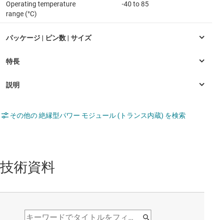
Operating temperature
-40 to 85
range (°C)
その他の 絶縁型パワー モジュール (トランス内蔵) を検索
技術資料