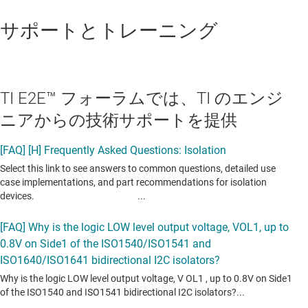
サポートとトレーニング
TI E2E™ フォーラムでは、TI のエンジ
ニアからの技術サポートを提供