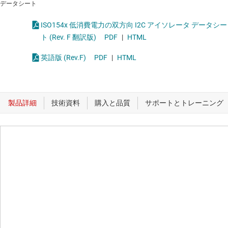
データシート
ISO154x 低消費電力の双方向 I2C アイソレータ データシー
ト (Rev. F 翻訳版)
PDF
|
HTML
英語版 (Rev.F)
PDF
|
HTML