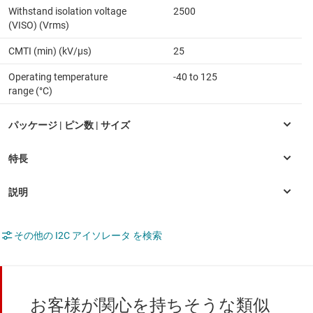
Withstand isolation voltage
2500
(VISO) (Vrms)
CMTI (min) (kV/µs)
25
Operating temperature
-40 to 125
range (°C)
その他の I2C アイソレータ を検索
お客様が関心を持ちそうな類似