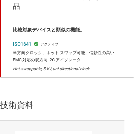
品
比較対象デバイスと類似の機能。
ISO1641
単方向クロック、ホット スワップ可能、信頼性の高い
EMC 対応の双方向 I2C アイソレータ
Hot-swappable, 5-kV, uni-directional clock.
技術資料