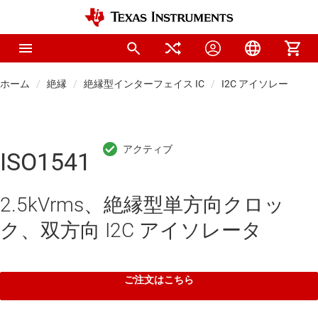
ホーム
絶縁
絶縁型インターフェイス IC
I2C アイソレータ
ISO1541
2.5kVrms、絶縁型単方向クロッ
ク、双方向 I2C アイソレータ
ご注文はこちら