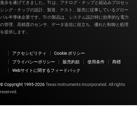
進歩を遂げてきました。TI は、アナログ・チップと組込みプロセッ
シング・チップの設計、製造、テスト、販売に従事しているグロー
バル半導体企業です。TI の製品は、システム設計時に効率的な電力
の管理、高精度のセンサ、データ送信に役立ち、優れた制御と処理
を提供します。
アクセシビリティ
Cookie ポリシー
プライバシーポリシー
販売約款
使用条件
商標
Webサイトに関するフィードバック
© Copyright 1995-
2026
Texas Instruments Incorporated. All rights
reserved.