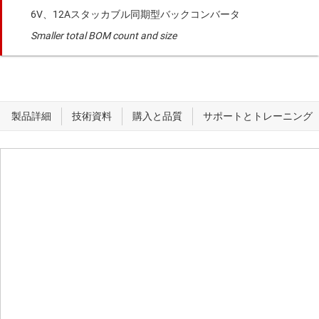
6V、12Aスタッカブル同期型バックコンバータ
Smaller total BOM count and size