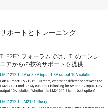
サポートとトレーニング
TI E2E™ フォーラムでは、TI のエンジ
ニアからの技術サポートを提供