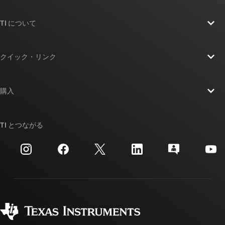
TI について
TI の概要
クイック・リンク
採用情報
お問い合わせ
ニュース
購入
TI E2E™ 設計サポート・フォーラム
ストーリー | チップ開発の舞台裏
TI API スイート
クロスリファレンス検索
TI とつながる
イベント
myTI 法人アカウント
カスタマー・サポート・センター
投資家向け情報
配送、お支払い、および税金
パッケージ
製造
ご注文に関する FAQ
品質と信頼性
コーポレート・シティズンシップ
販売特約店
myTI アカウントの FAQ