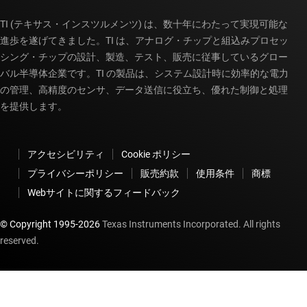
TI (テキサス・インスツルメンツ) は、数十年にわたって実現可能な
進歩を遂げてきました。TI は、アナログ・チップと組込みプロセッ
シング・チップの設計、製造、テスト、販売に従事しているグロー
バル半導体企業です。TI の製品は、システム設計時に効率的な電力
の管理、高精度のセンサ、データ送信に役立ち、優れた制御と処理
を提供します。
アクセシビリティ
Cookie ポリシー
プライバシーポリシー
販売約款
使用条件
商標
Webサイトに関するフィードバック
© Copyright 1995-
2026
Texas Instruments Incorporated. All rights
reserved.