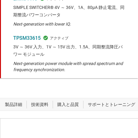
SIMPLE SWITCHER® 4V ～ 36V、1A、80µA 静止電流、同
期整流パワーコンバータ
Next-generation with lower IQ.
TPSM33615
3V ～ 36V 入力、1V ～ 15V 出力、1.5A、同期整流降圧パ
ワー モジュール
Next-generation power module with spread spectrum and
frequency synchronization.