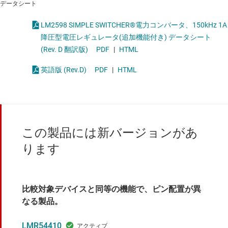
データシート
LM2598 SIMPLE SWITCHER®電力コンバータ、150kHz 1A
降圧型電圧レギュレータ(追加機能付き) データシート
(Rev. D 翻訳版)
PDF
|
HTML
英語版 (Rev.D)
PDF
|
HTML
この製品には新バージョンがあ
ります
比較対象デバイスと同等の機能で、ピン配置が異
なる製品。
LMR54410