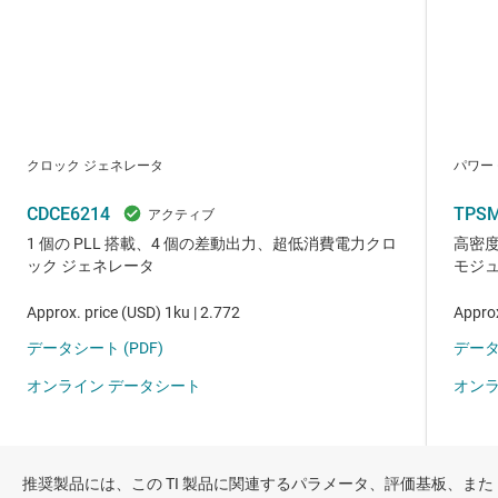
推奨製品には、この TI 製品に関連するパラメータ、評価基板、また