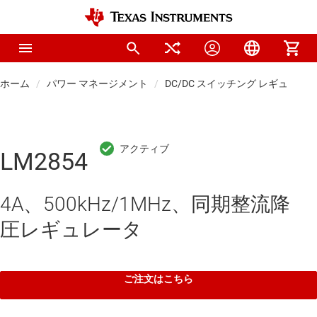
ホーム
パワー マネージメント
DC/DC スイッチング レギュレー
LM2854
4A、500kHz/1MHz、同期整流降
圧レギュレータ
ご注文はこちら