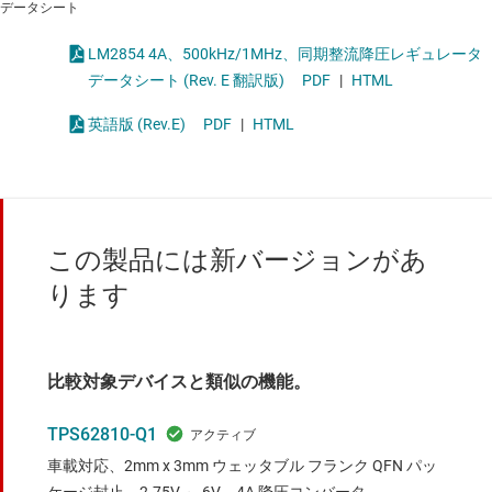
データシート
LM2854 4A、500kHz/1MHz、同期整流降圧レギュレータ
データシート (Rev. E 翻訳版)
PDF
|
HTML
英語版 (Rev.E)
PDF
|
HTML
この製品には新バージョンがあ
ります
比較対象デバイスと類似の機能。
TPS62810-Q1
車載対応、2mm x 3mm ウェッタブル フランク QFN パッ