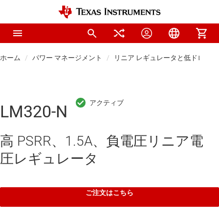
ホーム
パワー マネージメント
リニア レギュレータと低ドロップアウ
LM320-N
高 PSRR、1.5A、負電圧リニア電
圧レギュレータ
ご注文はこちら