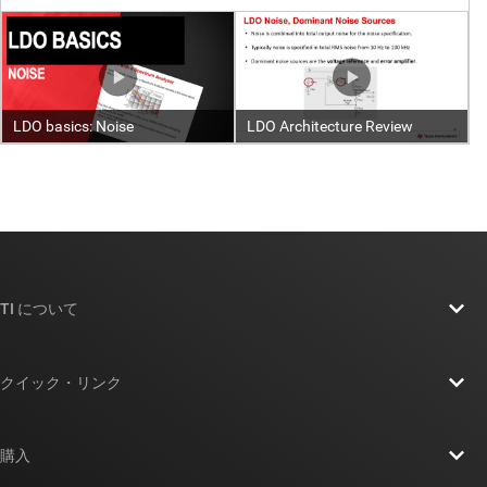
TI について
TI の概要
クイック・リンク
採用情報
お問い合わせ
ニュース
購入
TI E2E™ 設計サポート・フォーラム