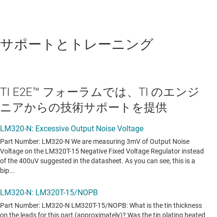
サポートとトレーニング
TI E2E™ フォーラムでは、TI のエンジ
ニアからの技術サポートを提供