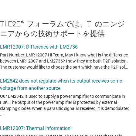
TI E2E™ フォーラムでは、TI のエンジ
ニアからの技術サポートを提供