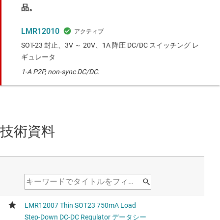
品。
LMR12010
SOT-23 封止、3V ～ 20V、1A 降圧 DC/DC スイッチング レ
ギュレータ
1-A P2P, non-sync DC/DC.
技術資料