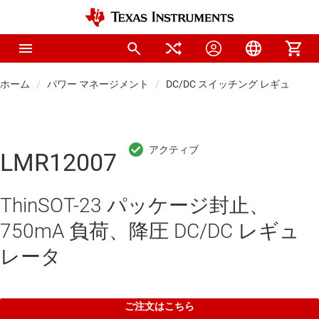
ホーム
パワー マネージメント
DC/DC スイッチング レギュレー
LMR12007
ThinSOT-23 パッケージ封止、
750mA 負荷、降圧 DC/DC レギュ
レータ
ご注文はこちら