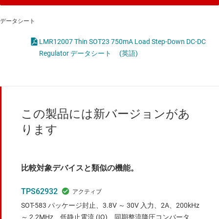
データシート
LMR12007 Thin SOT23 750mA Load Step-Down DC-DC
Regulator データシート
(英語)
この製品には新バージョンがあ
ります
比較対象デバイスと類似の機能。
TPS62932
SOT-583 パッケージ封止、3.8V ～ 30V 入力、2A、200kHz
～ 2.2MHz、低静止電流 (IQ)、同期整流降圧コンバータ