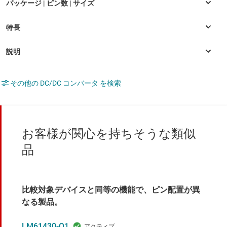
その他の DC/DC コンバータ を検索
お客様が関心を持ちそうな類似
品
比較対象デバイスと同等の機能で、ピン配置が異
なる製品。
LM61430-Q1