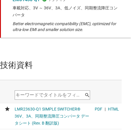
車載対応、3V ～ 36V、3A、低ノイズ、同期整流降圧コン
バータ
Better electromagnetic compatibility (EMC), optimized for
ultra-low EMI and smaller solution size.
技術資料