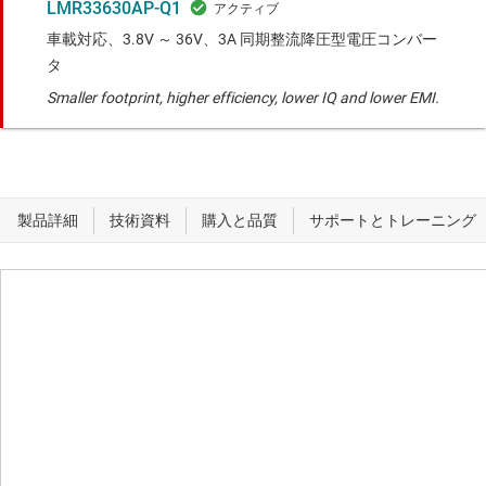
LMR33630AP-Q1
車載対応、3.8V ～ 36V、3A 同期整流降圧型電圧コンバー
タ
Smaller footprint, higher efficiency, lower IQ and lower EMI.