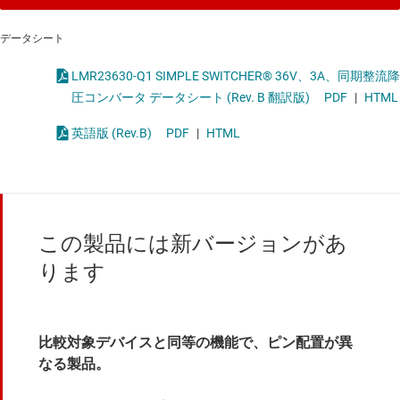
データシート
LMR23630-Q1 SIMPLE SWITCHER® 36V、3A、同期整流降
圧コンバータ データシート (Rev. B 翻訳版)
PDF
|
HTML
英語版 (Rev.B)
PDF
|
HTML
この製品には新バージョンがあ
ります
比較対象デバイスと同等の機能で、ピン配置が異
なる製品。