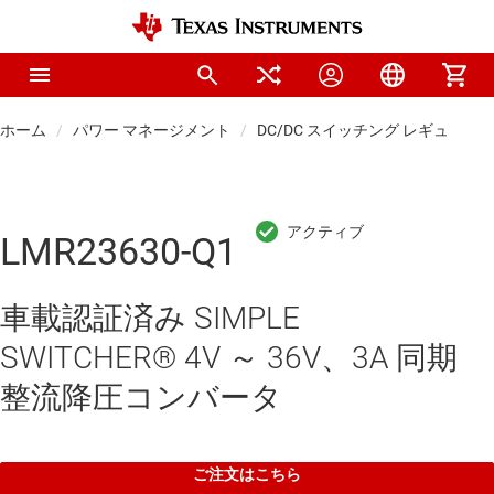
ホーム
パワー マネージメント
DC/DC スイッチング レギュレー
LMR23630-Q1
車載認証済み SIMPLE
SWITCHER® 4V ～ 36V、3A 同期
整流降圧コンバータ
ご注文はこちら