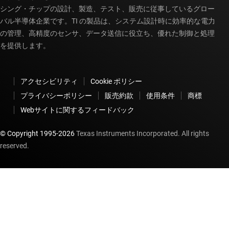
シング・チップの設計、製造、テスト、販売に従事しているグロー
バル半導体企業です。TI の製品は、システム設計時に効率的な電力
の管理、高精度のセンサ、データ送信に役立ち、優れた制御と処理
を提供します。
アクセシビリティ
Cookie ポリシー
プライバシーポリシー
販売約款
使用条件
商標
Webサイトに関するフィードバック
© Copyright 1995-
2026
Texas Instruments Incorporated. All rights
reserved.