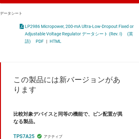
データシート
LP2986 Micropower, 200-mA Ultra-Low-Dropout Fixed or
Adjustable Voltage Regulator データシート (Rev. I)
(英
語)
PDF
|
HTML
この製品には新バージョンがあ
ります
比較対象デバイスと同等の機能で、ピン配置が異
なる製品。
TPS7A25