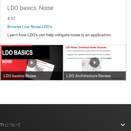
TI について