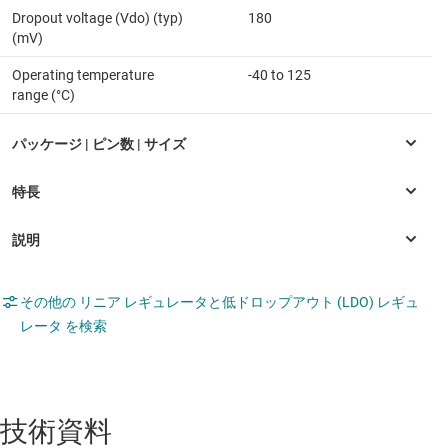
Dropout voltage (Vdo) (typ)
180
(mV)
Operating temperature
-40 to 125
range (°C)
その他の リニア レギュレータと低ドロップアウト (LDO) レギュ
レータ を検索
技術資料