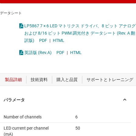
データシート
LP5867 7 × 6 LED マトリクス ドライバ、8 ビット アナログ
および 8/16 ビット PWM 調光付き データシート (Rev. A 翻
訳版)
PDF
|
HTML
英語版 (Rev.A)
PDF
|
HTML
Number of channels
6
LED current per channel
50
(mA)