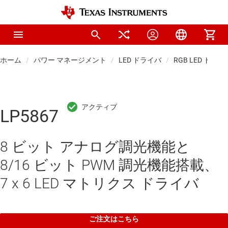
ホーム
パワー マネージメント
LED ドライバ
RGB LED ドライ
LP5867
8 ビット アナログ調光機能と
8/16 ビット PWM 調光機能搭載、‌
7 x 6 LED マトリクス ドライバ
ご注文はこちら