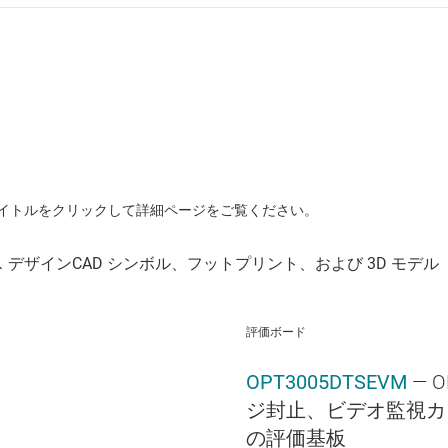
イトルをクリックして詳細ページをご覧ください。
評価ボード
OPT3005DTSEVM
— 
ジ封止、ビデオ監視カ
の評価基板