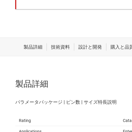
製品詳細
Rating
Cata
Applications
Ente