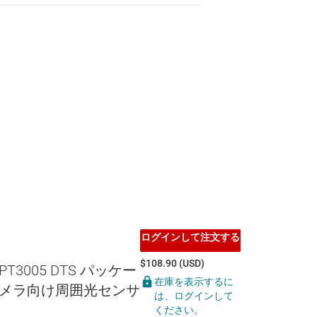
ログインして注文する
$108.90 (USD)
OPT3005 DTS パッケー
在庫を表示するに
メラ向け周囲光センサ
は、ログインして
ください。