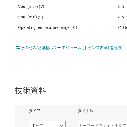
Vout (max) (V)
5.5
Vout (min) (V)
4.5
Operating temperature range (°C)
-40 t
その他の 絶縁型パワー モジュール (トランス内蔵) を検索
技術資料