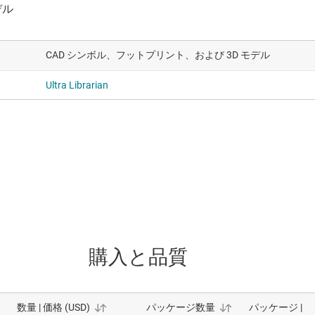
CAD シンボル、フットプリント、および 3D モデル
Ultra Librarian
購入と品質