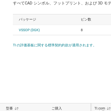
パッケージ
ピン数
VSSOP (DGK)
8
TI の評価基板に関する標準契約約款が適用されます。