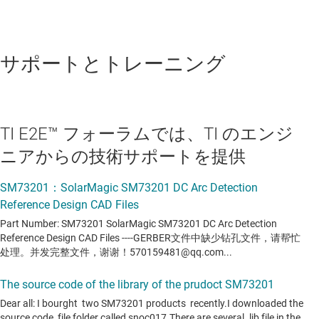
サポートとトレーニング
TI E2E™ フォーラムでは、TI のエンジ
ニアからの技術サポートを提供