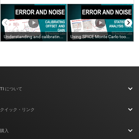
TI について
TI の概要
クイック・リンク
採用情報
お問い合わせ
ニュース
購入
TI E2E™ 設計サポート・フォーラム