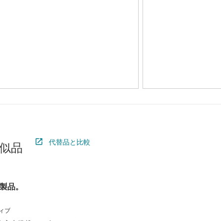
代替品と比較
似品
製品。