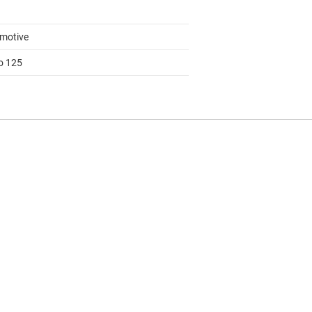
motive
to 125