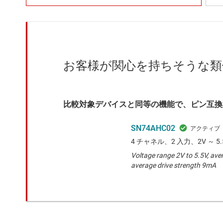
お客様が関心を持ちそうな類
比較対象デバイスと同等の機能で、ピン互換
SN74AHC02
4 チャネル、2 入力、2V ～ 5.
Voltage range 2V to 5.5V, ave
average drive strength 9mA