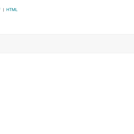
F
|
HTML