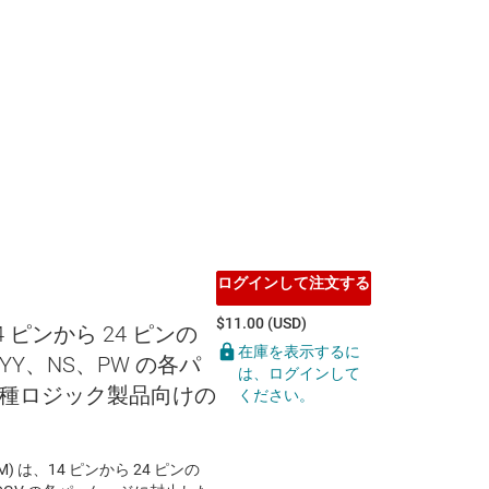
ログインして注文する
$11.00 (USD)
14 ピンから 24 ピンの
在庫を表示するに
YY、NS、PW の各パ
は、ログインして
種ロジック製品向けの
ください。
EVM) は、14 ピンから 24 ピンの