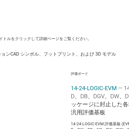
イトルをクリックして詳細ページをご覧ください。
評価ボード
14-24-LOGIC-EVM
— 
D、DB、DGV、DW、D
ッケージに封止した各
汎用評価基板
14-24-LOGIC-EVM 評価基板 (