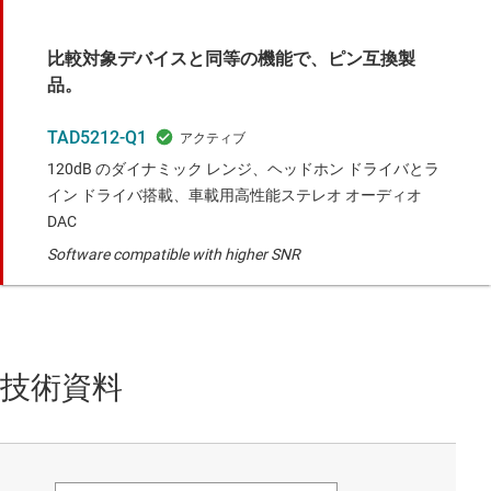
比較対象デバイスと同等の機能で、ピン互換製
品。
TAD5212-Q1
120dB のダイナミック レンジ、ヘッドホン ドライバとラ
イン ドライバ搭載、車載用高性能ステレオ オーディオ
DAC
Software compatible with higher SNR
技術資料