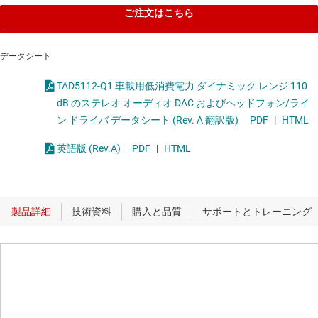
ご注文はこちら
データシート
TAD5112-Q1 車載用低消費電力 ダイナミック レンジ 110
dB のステレオ オーディオ DAC およびヘッドフォン/ライ
ン ドライバ データシート (Rev. A 翻訳版)
PDF
|
HTML
英語版 (Rev.A)
PDF
|
HTML