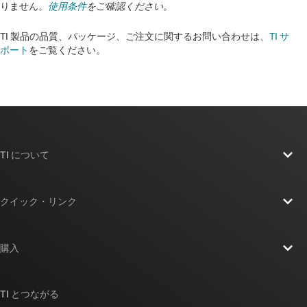
りません。
使用条件
をご確認ください。
TI 製品の品質、パッケージ、ご注文に関するお問い合わせは、
TI サ
ポート
をご覧ください。​​​​​​​​​​​​​​
TI について
TI の概要
クイック・リンク
採用情報
お問い合わせ
ニュース
購入
TI E2E™ 設計サポート・フォーラム
ストーリー | チップ開発の舞台裏
TI API スイート
クロスリファレンス検索
TI とつながる