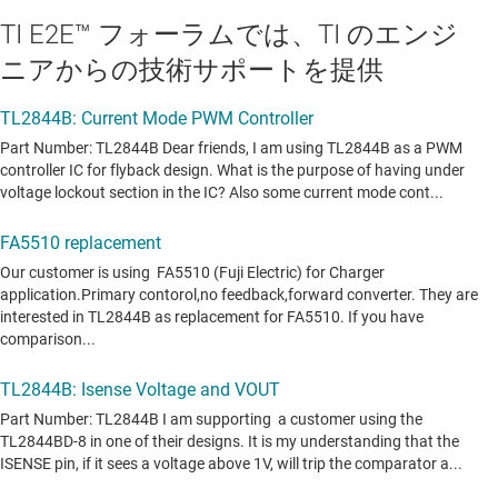
TI E2E™ フォーラムでは、TI のエンジ
ニアからの技術サポートを提供