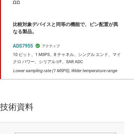
品
比較対象デバイスと同等の機能で、ピン配置が異
なる製品。
ADS7955
10 ビット、1 MSPS、8 チャネル、シングル エンド、マイ
クロ パワー、シリアル I/F、SAR ADC
Lower sampling rate (1 MSPS), Wider temperature range
技術資料