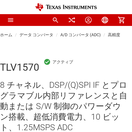
ホーム
データ コンバータ
A/D コンバータ (ADC)
高精度 ADC
TLV1570
8 チャネル、DSP/(Q)SPI IF とプロ
グラマブル内部リファレンスと自
動または S/W 制御のパワーダウ
ン搭載、超低消費電力、10 ビッ
ト、1.25MSPS ADC