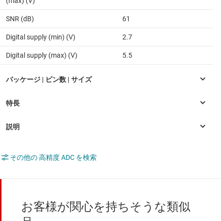
(max) (V)
SNR (dB)
61
Digital supply (min) (V)
2.7
Digital supply (max) (V)
5.5
その他の 高精度 ADC を検索
お客様が関心を持ちそうな類似