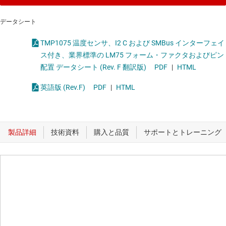
データシート
TMP1075 温度センサ、I2 C および SMBus インターフェイ
ス付き、業界標準の LM75 フォーム・ファクタおよびピン
配置 データシート (Rev. F 翻訳版)
PDF
|
HTML
英語版 (Rev.F)
PDF
|
HTML