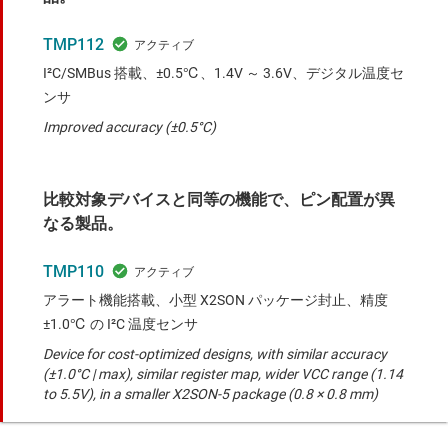
TMP112
I²C/SMBus 搭載、±0.5℃、1.4V ～ 3.6V、デジタル温度セ
ンサ
Improved accuracy (±0.5°C)
比較対象デバイスと同等の機能で、ピン配置が異
なる製品。
TMP110
アラート機能搭載、小型 X2SON パッケージ封止、精度
±1.0℃ の I²C 温度センサ
Device for cost-optimized designs, with similar accuracy
(±1.0°C | max), similar register map, wider VCC range (1.14
to 5.5V), in a smaller X2SON-5 package (0.8 × 0.8 mm)