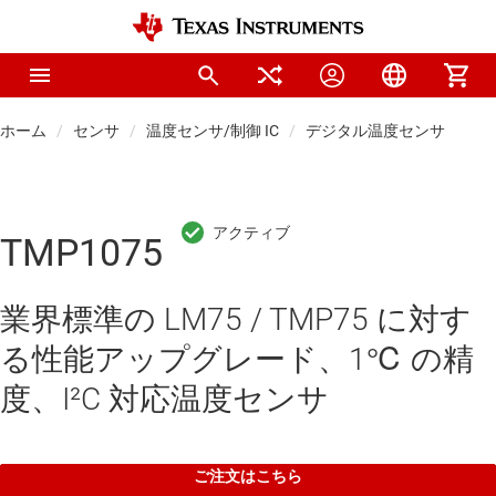
ホーム
センサ
温度センサ/制御 IC
デジタル温度センサ
TMP1075
業界標準の LM75 / TMP75 に対す
る性能アップグレード、1℃ の精
度、I²C 対応温度センサ
ご注文はこちら