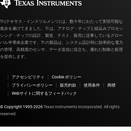
myTI アカウントの FAQ
TI (テキサス・インスツルメンツ) は、数十年にわたって実現可能な
進歩を遂げてきました。TI は、アナログ・チップと組込みプロセッ
シング・チップの設計、製造、テスト、販売に従事しているグロー
バル半導体企業です。TI の製品は、システム設計時に効率的な電力
の管理、高精度のセンサ、データ送信に役立ち、優れた制御と処理
を提供します。
アクセシビリティ
Cookie ポリシー
プライバシーポリシー
販売約款
使用条件
商標
Webサイトに関するフィードバック
© Copyright 1995-
2026
Texas Instruments Incorporated. All rights
reserved.