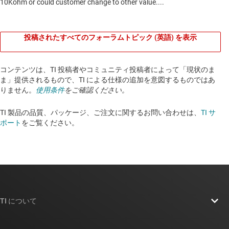
投稿されたすべてのフォーラムトピック (英語) を表示
コンテンツは、TI 投稿者やコミュニティ投稿者によって「現状のま
ま」提供されるもので、TI による仕様の追加を意図するものではあ
りません。
使用条件
をご確認ください。
TI 製品の品質、パッケージ、ご注文に関するお問い合わせは、
TI サ
ポート
をご覧ください。​​​​​​​​​​​​​​
TI について
TI の概要