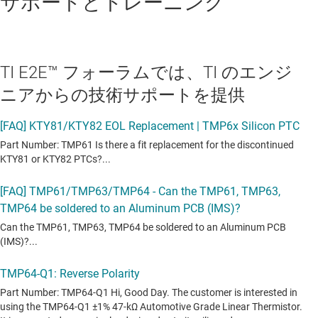
サポートとトレーニング
TI E2E™ フォーラムでは、TI のエンジ
ニアからの技術サポートを提供