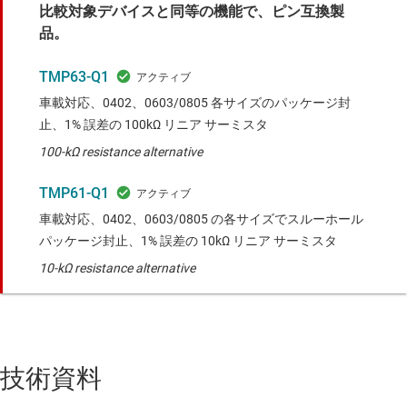
比較対象デバイスと同等の機能で、ピン互換製
品。
TMP63-Q1
車載対応、0402、0603/0805 各サイズのパッケージ封
止、1% 誤差の 100kΩ リニア サーミスタ
100-kΩ resistance alternative
TMP61-Q1
車載対応、0402、0603/0805 の各サイズでスルーホール
パッケージ封止、1% 誤差の 10kΩ リニア サーミスタ
10-kΩ resistance alternative
技術資料