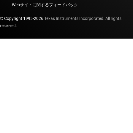
Webサイトに関するフィードバック
© Copyright 1995-
2026
Texas Instruments Incorporated. All rights
reserved.