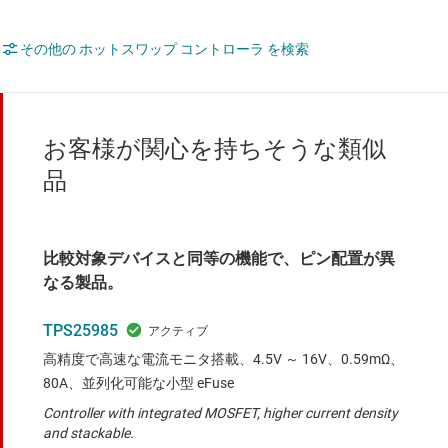
その他の ホットスワップ コントローラ を検索
お客様が関心を持ちそうな類似
品
比較対象デバイスと同等の機能で、ピン配置が異
なる製品。
TPS25985
高精度で高速な電流モニタ搭載、4.5V ～ 16V、0.59mΩ、
80A、並列化可能な小型 eFuse
Controller with integrated MOSFET, higher current density
and stackable.