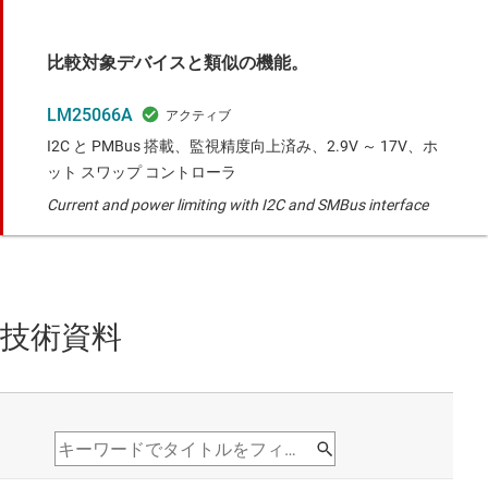
比較対象デバイスと類似の機能。
LM25066A
I2C と PMBus 搭載、監視精度向上済み、2.9V ～ 17V、ホ
ット スワップ コントローラ
Current and power limiting with I2C and SMBus interface
技術資料