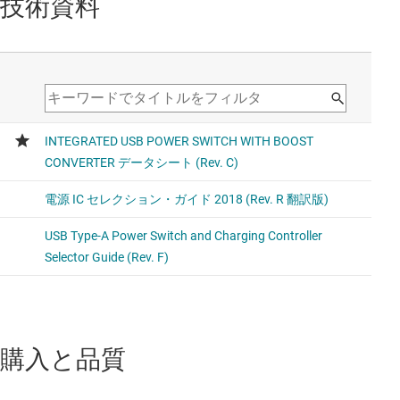
技術資料
購入と品質