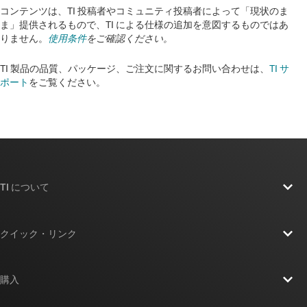
コンテンツは、TI 投稿者やコミュニティ投稿者によって「現状のま
ま」提供されるもので、TI による仕様の追加を意図するものではあ
りません。
使用条件
をご確認ください。
TI 製品の品質、パッケージ、ご注文に関するお問い合わせは、
TI サ
ポート
をご覧ください。​​​​​​​​​​​​​​
TI について
TI の概要
クイック・リンク
採用情報
お問い合わせ
ニュース
購入
TI E2E™ 設計サポート・フォーラム