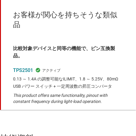
お客様が関心を持ちそうな類似
品
比較対象デバイスと同等の機能で、ピン互換製
品。
TPS2501
0.13 ～ 1.4A の調整可能なILIMIT、1.8 ～ 5.25V、80mΩ
USB パワー スイッチ + 一定周波数の昇圧コンバータ
This product offers same functionality, pinout with
constant frequency during light-load operation.