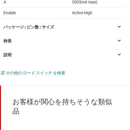
A
3005mA max)
Enable
Active High
その他の ロード スイッチ を検索
お客様が関心を持ちそうな類似
品