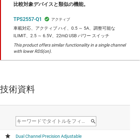
比較対象デバイスと類似の機能。
TPS2557-Q1
車載対応、アクティブ ハイ、0.5 ～ 5A、調整可能な
ILIMIT、2.5 ～ 6.5V、22mΩ USB パワー スイッチ
This product offers similar functionality in a single channel
with lower RDS(on).
技術資料