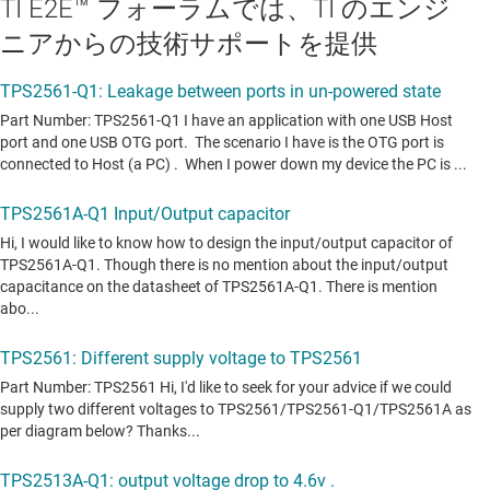
TI E2E™ フォーラムでは、TI のエンジ
ニアからの技術サポートを提供