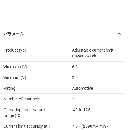
Product type
Adjustable current limit,
Power switch
Vin (max) (V)
6.5
Vin (min) (V)
2.5
Rating
Automotive
Number of channels
2
Operating temperature
-40 to 125
range (°C)
Current limit accuracy at 1
7.5% (2590mA min /