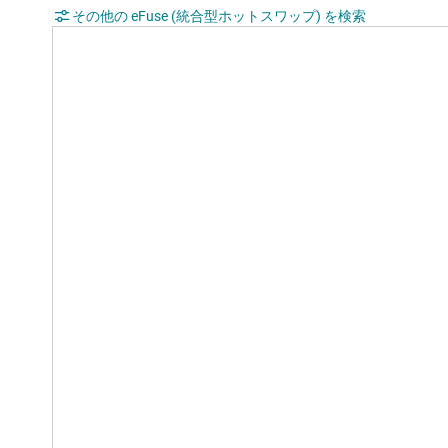
その他の eFuse (統合型ホットスワップ) を検索