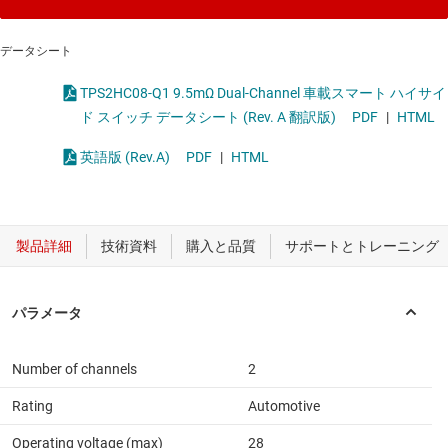
データシート
TPS2HC08-Q1 9.5mΩ Dual-Channel 車載スマート ハイサイ
ド スイッチ データシート (Rev. A 翻訳版)
PDF
|
HTML
英語版 (Rev.A)
PDF
|
HTML
Number of channels
2
Rating
Automotive
Operating voltage (max)
28