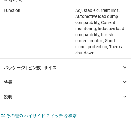
Function
Adjustable current limit,
Automotive load dump
compatibility, Current
monitoring, Inductive load
compatibility, Inrush
current control, Short
circuit protection, Thermal
shutdown
その他の ハイサイド スイッチ を検索