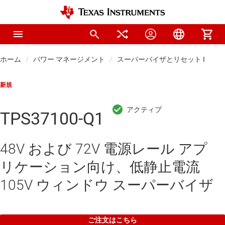
ホーム
パワー マネージメント
スーパーバイザとリセット IC
新規
TPS37100-Q1
48V および 72V 電源レール アプ
リケーション向け、低静止電流
105V ウィンドウ スーパーバイザ
ご注文はこちら