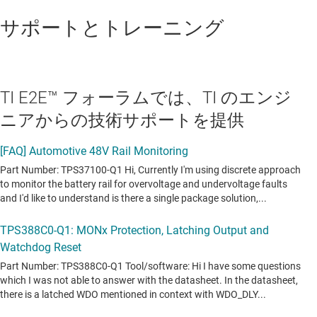
サポートとトレーニング
TI E2E™ フォーラムでは、TI のエンジ
ニアからの技術サポートを提供