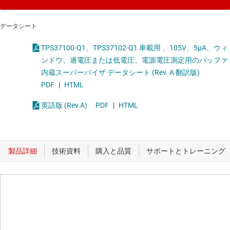
データシート
TPS37100-Q1、TPS37102-Q1 車載用 、105V、5μA、ウィ
ンドウ、過電圧または低電圧、電源電圧測定用のバッファ
内蔵スーパーバイザ データシート (Rev. A 翻訳版)
PDF
|
HTML
英語版 (Rev.A)
PDF
|
HTML