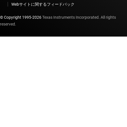
Webサイトに関するフィードバック
© Copyright 1995-
2026
Texas Instruments Incorporated. All rights
reserved.