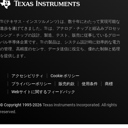
myTI アカウントの FAQ
TI (テキサス・インスツルメンツ) は、数十年にわたって実現可能な
進歩を遂げてきました。TI は、アナログ・チップと組込みプロセッ
シング・チップの設計、製造、テスト、販売に従事しているグロー
バル半導体企業です。TI の製品は、システム設計時に効率的な電力
の管理、高精度のセンサ、データ送信に役立ち、優れた制御と処理
を提供します。
アクセシビリティ
Cookie ポリシー
プライバシーポリシー
販売約款
使用条件
商標
Webサイトに関するフィードバック
© Copyright 1995-
2026
Texas Instruments Incorporated. All rights
reserved.