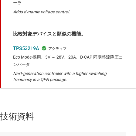
ーラ
Adds dynamic voltage control.
比較対象デバイスと類似の機能。
TPS53219A
Eco Mode 採用、3V ～ 28V、20A、D-CAP 同期整流降圧コ
ンバータ
Next-generation controller with a higher switching
frequency in a QFN package.
技術資料