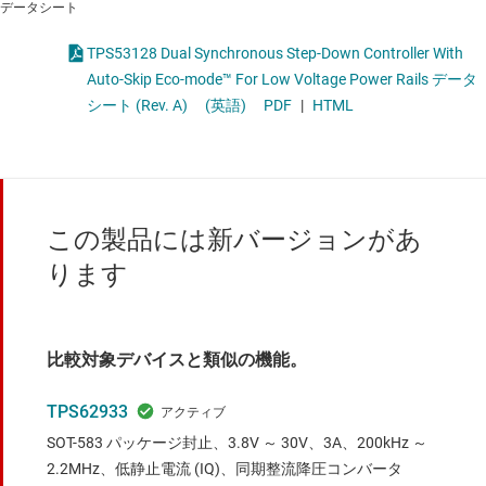
データシート
TPS53128 Dual Synchronous Step-Down Controller With
Auto-Skip Eco-mode™ For Low Voltage Power Rails データ
シート (Rev. A)
(英語)
PDF
|
HTML
この製品には新バージョンがあ
ります
比較対象デバイスと類似の機能。
TPS62933
SOT-583 パッケージ封止、3.8V ～ 30V、3A、200kHz ～
2.2MHz、低静止電流 (IQ)、同期整流降圧コンバータ