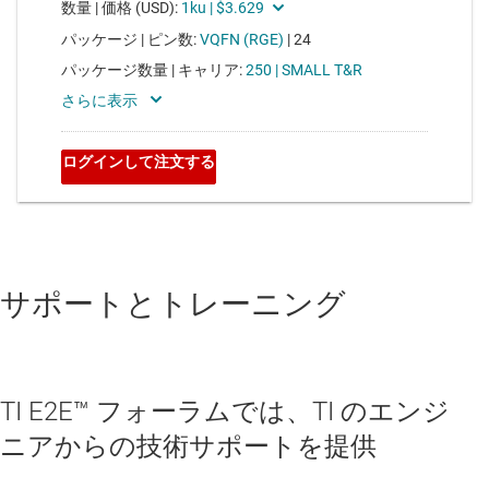
サポートとトレーニング
TI E2E™ フォーラムでは、TI のエンジ
ニアからの技術サポートを提供