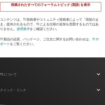
投稿されたすべてのフォーラムトピック (英語) を表示
コンテンツは、TI 投稿者やコミュニティ投稿者によって「現状のま
ま」提供されるもので、TI による仕様の追加を意図するものではあ
りません。
使用条件
をご確認ください。
TI 製品の品質、パッケージ、ご注文に関するお問い合わせは、
TI サ
ポート
をご覧ください。​​​​​​​​​​​​​​
TI について
TI の概要
クイック・リンク
採用情報
お問い合わせ