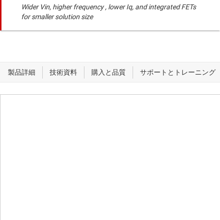
Wider Vin, higher frequency , lower Iq, and integrated FETs
for smaller solution size